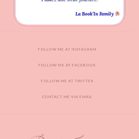
La Book’In Family
FOLLOW ME AT INSTAGRAM
FOLLOW ME AT FACEBOOK
FOLLOW ME AT TWITTER
CONTACT ME VIA EMAIL