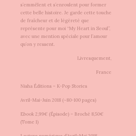
s’emmêlent et s’enroulent pour former
cette belle histoire. Je garde cette touche
de fraîcheur et de légèreté que
représente pour moi “My Heart in Seoul”,
avec une mention spéciale pour l’amour
qu’on y ressent.
Livresquement,
France
Nisha Éditions – K-Pop Stories
Avril-Mai-Juin 2018 (~80-100 pages)
Ebook 2,99€ (Épisode) – Broché 8,50€
(Tome 1)
Lecture numérique d’Avril-Mai 2018