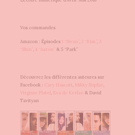
Vos commandes
Amazon : Épisodes
1 “Swan”
,
2 “Kim”
,
3
“Shin”
,
4 “Aaron”
& 5 “Park”
Découvrez les différentes auteures sur
Facebook :
Cary Hascott
,
Mikky Sophie
,
Virginie Platel
,
Eva de Kerlan
& David
Tavityan