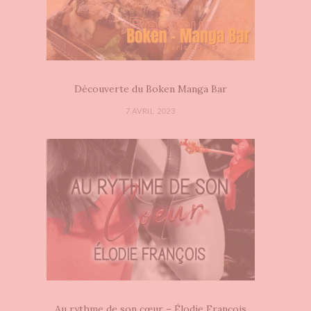
Découverte du Boken Manga Bar
7 AVRIL 2023
Au rythme de son cœur – Élodie François