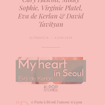
Sophie, Virginie Platel,
Eva de Kerlan & David
Tavityan
By
FRANCE B.
/
6 JUIN 2018
e Paris à Séoul, l’amour n’a pas