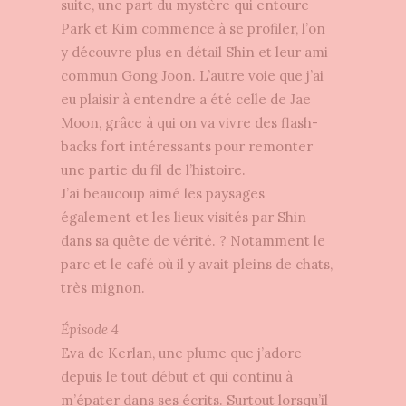
suite, une part du mystère qui entoure
Park et Kim commence à se profiler, l’on
y découvre plus en détail Shin et leur ami
commun Gong Joon. L’autre voie que j’ai
eu plaisir à entendre a été celle de Jae
Moon, grâce à qui on va vivre des flash-
backs fort intéressants pour remonter
une partie du fil de l’histoire.
J’ai beaucoup aimé les paysages
également et les lieux visités par Shin
dans sa quête de vérité. ? Notamment le
parc et le café où il y avait pleins de chats,
très mignon.
Épisode 4
Eva de Kerlan, une plume que j’adore
depuis le tout début et qui continu à
m’épater dans ses écrits. Surtout lorsqu’il