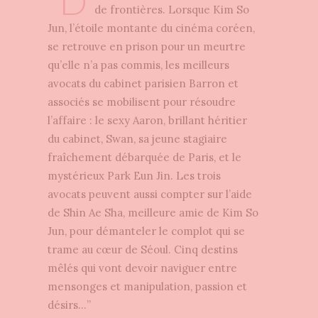
“D
de frontières. Lorsque Kim So
Jun, l’étoile montante du cinéma coréen,
se retrouve en prison pour un meurtre
qu’elle n’a pas commis, les meilleurs
avocats du cabinet parisien Barron et
associés se mobilisent pour résoudre
l’affaire : le sexy Aaron, brillant héritier
du cabinet, Swan, sa jeune stagiaire
fraîchement débarquée de Paris, et le
mystérieux Park Eun Jin. Les trois
avocats peuvent aussi compter sur l’aide
de Shin Ae Sha, meilleure amie de Kim So
Jun, pour démanteler le complot qui se
trame au cœur de Séoul. Cinq destins
mêlés qui vont devoir naviguer entre
mensonges et manipulation, passion et
désirs…”