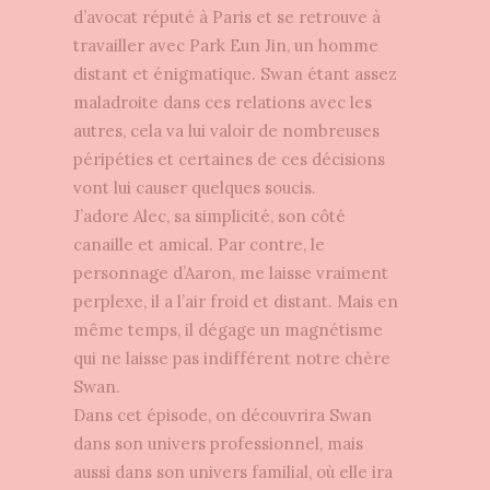
d’avocat réputé à Paris et se retrouve à
travailler avec Park Eun Jin, un homme
distant et énigmatique. Swan étant assez
maladroite dans ces relations avec les
autres, cela va lui valoir de nombreuses
péripéties et certaines de ces décisions
vont lui causer quelques soucis.
J’adore Alec,
sa simplicité, son côté
canaille et amical. Par contre, l
e
personnage d’Aaron, me laisse vraiment
perplexe, il a l’air froid et distant. Mais en
même temps, il dégage un magnétisme
qui ne laisse pas indifférent notre chère
Swan.
Dans cet épisode, on découvrira Swan
dans son univers professionnel, mais
aussi dans son univers familial, où elle ira