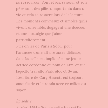
se ressourcer. Son frères, sa sœur et son
père sont des piliers importants dans sa
vie et cela se ressent lors de la lecture.
Les moments conviviaux et simples qu’ils
vivent ensemble, dégagent une douceur
et une nostalgie que j’aime
particulièrement.
Puis on ira de Paris à Séoul, pour
l’avancée d’une affaire assez délicate,
dans laquelle est impliquée une jeune
actrice coréenne du nom de Kim, et sur
laquelle travaille Park, Alec et Swan.
L’écriture de Cary Hascott est toujours
aussi fluide et le rendu avec ce milieu est
super.
Épisode 2
Et c’est Mikky Sophie cette fois qui l’a