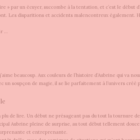
aire » par un écuyer, succombe à la tentation, et c’est le début d
nt. Les disparitions et accidents malencontreux également. H
ir …
’aime beaucoup. Aux couleurs de l’histoire d’Aubrine qui va nou
 un soupçon de magie, il se lie parfaitement à l’univers créé p
le
’a plu de lire. Un début ne présageant pas du tout la tournure 
pal Aubrine pleine de surprise, au tout début tellement douce 
 surprenante et entreprenante.