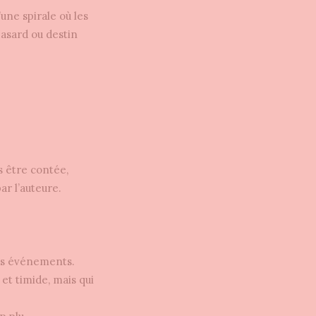
’une spirale où les
asard ou destin
s être contée,
ar l’auteure.
des événements.
et timide, mais qui