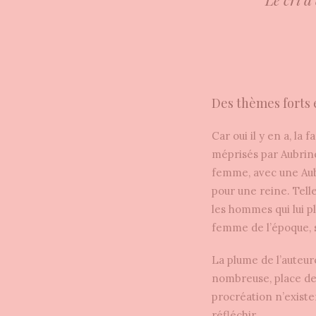
Des thèmes forts 
Car oui il y en a, la
méprisés par Aubrine 
femme, avec une Aubr
pour une reine. Telle
les hommes qui lui p
femme de l’époque, 
La plume de l’auteur
nombreuse, place de 
procréation n’existe
réfléchir.