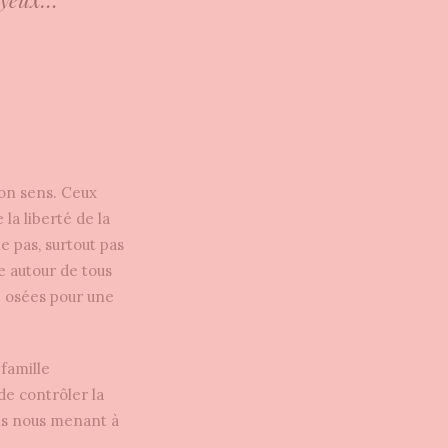
mon sens. Ceux
la liberté de la
 pas, surtout pas
le autour de tous
z osées pour une
famille
de contrôler la
ons nous menant à