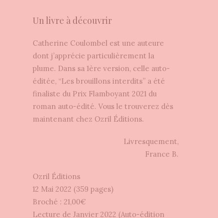
Un livre à découvrir
Catherine Coulombel est une auteure
dont j’apprécie particulièrement la
plume. Dans sa 1ère version, celle auto-
éditée, “Les brouillons interdits” a été
finaliste du Prix Flamboyant 2021 du
roman auto-édité. Vous le trouverez dès
maintenant chez Ozril Éditions.
Livresquement,
France B.
Ozril Éditions
12 Mai 2022 (359 pages)
Broché : 21,00€
Lecture de Janvier 2022 (Auto-édition