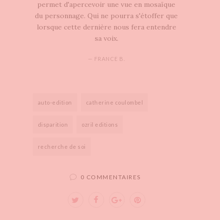
permet d'apercevoir une vue en mosaïque
du personnage. Qui ne pourra s'étoffer que
lorsque cette dernière nous fera entendre
sa voix.
— FRANCE B.
auto-edition
catherine coulombel
disparition
ozril editions
recherche de soi
0 COMMENTAIRES