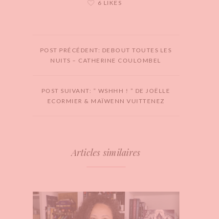
6 LIKES
POST PRÉCÉDENT: DEBOUT TOUTES LES
NUITS – CATHERINE COULOMBEL
POST SUIVANT: ” WSHHH ! ” DE JOËLLE
ECORMIER & MAÏWENN VUITTENEZ
Articles similaires