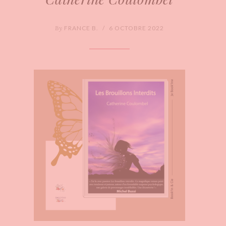
By
FRANCE B.
/
6 OCTOBRE 2022