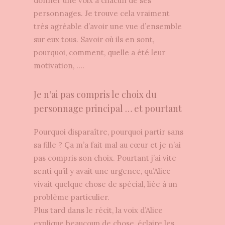
donner une voix à chacun de ses
personnages. Je trouve cela vraiment
très agréable d’avoir une vue d’ensemble
sur eux tous. Savoir où ils en sont,
pourquoi, comment, quelle a été leur
motivation, ….
Je n’ai pas compris le choix du
personnage principal … et pourtant
Pourquoi disparaître, pourquoi partir sans
sa fille ? Ça m’a fait mal au cœur et je n’ai
pas compris son choix. Pourtant j’ai vite
senti qu’il y avait une urgence, qu’Alice
vivait quelque chose de spécial, liée à un
problème particulier.
Plus tard dans le récit, la voix d’Alice
explique beaucoup de chose, éclaire les