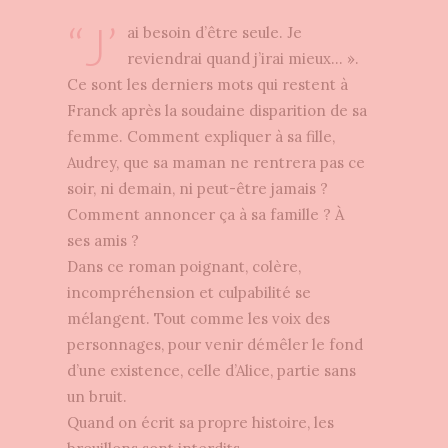
“J’
ai besoin d’être seule. Je
reviendrai quand j’irai mieux… ».
Ce sont les derniers mots qui restent à
Franck après la soudaine disparition de sa
femme. Comment expliquer à sa fille,
Audrey, que sa maman ne rentrera pas ce
soir, ni demain, ni peut-être jamais ?
Comment annoncer ça à sa famille ? À
ses amis ?
Dans ce roman poignant, colère,
incompréhension et culpabilité se
mélangent. Tout comme les voix des
personnages, pour venir démêler le fond
d’une existence, celle d’Alice, partie sans
un bruit.
Quand on écrit sa propre histoire, les