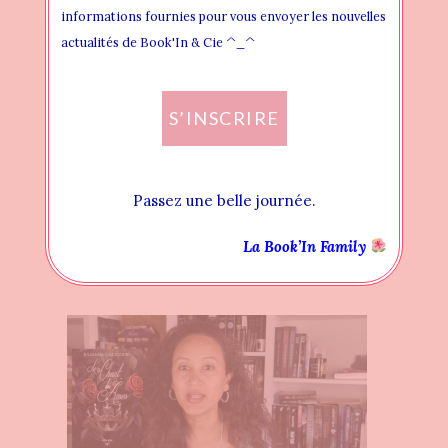
informations fournies pour vous envoyer les nouvelles
actualités de Book'In & Cie ^_^
S’INSCRIRE
Passez une belle journée.
Votre Actualité Littéraire du 2 Octobre
La Book’In Family
4 OCTOBRE 2024