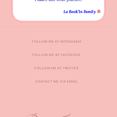
La Book’In Family
FOLLOW ME AT INSTAGRAM
FOLLOW ME AT FACEBOOK
FOLLOW ME AT TWITTER
CONTACT ME VIA EMAIL